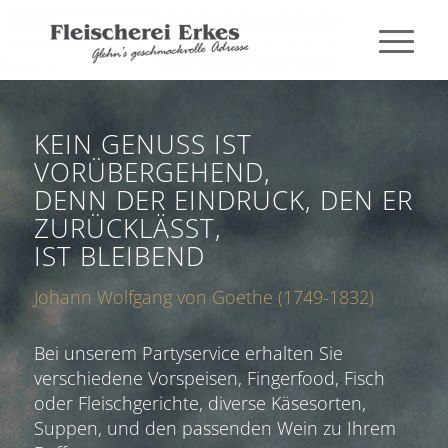
KEIN GENUSS IST
VORÜBERGEHEND,
DENN DER EINDRUCK, DEN ER
ZURÜCKLÄSST,
IST BLEIBEND
Johann Wolfgang von Goethe (1749-1832)
Bei unserem Partyservice erhalten Sie
verschiedene Vorspeisen, Fingerfood, Fisch
oder Fleischgerichte, diverse Käsesorten,
Suppen, und den passenden Wein zu Ihrem